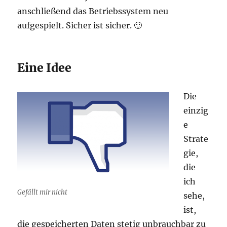
anschließend das Betriebssystem neu
aufgespielt. Sicher ist sicher. 🙂
Eine Idee
Die
einzig
e
Strate
gie,
die
ich
Gefällt mir nicht
sehe,
ist,
die gespeicherten Daten stetig unbrauchbar zu