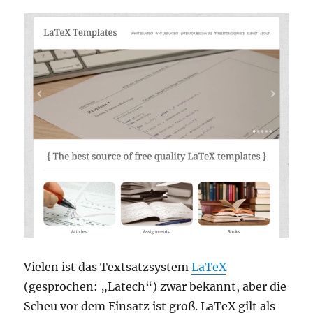
auf
Loom
Vielen ist das Textsatzsystem
LaTeX
(gesprochen: „Latech“) zwar bekannt, aber die
Scheu vor dem Einsatz ist groß. LaTeX gilt als