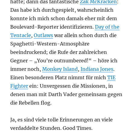
hatte; dann das fantastische
Zak McKracken
:
Das habe ich durchgespielt, wahrscheinlich
konnte ich mich schon damals eher mit dem
Boulevard-Reporter identifizieren.
Day of the
Tentacle
,
Outlaws
war allein schon durch die
Spaghetti-Western-Atmosphäre
beeindruckend; die Rufe der zahlreichen
Gegner – „You’re outnumbered!“ – höre ich
immer noch,
Monkey Island
,
Indiana Jones
.
Einen besonderen Platz nimmt für mich
TIE
Fighter
ein: Unvergessen die Missionen, in
denen man mit Darth Vader gemeinsam gegen
die Rebellen flog.
Ja, es sind viele tolle Erinnerungen an viele
verdaddelte Stunden. Good Times.