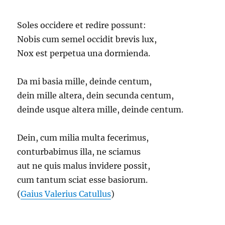
Soles occidere et redire possunt:
Nobis cum semel occidit brevis lux,
Nox est perpetua una dormienda.
Da mi basia mille, deinde centum,
dein mille altera, dein secunda centum,
deinde usque altera mille, deinde centum.
Dein, cum milia multa fecerimus,
conturbabimus illa, ne sciamus
aut ne quis malus invidere possit,
cum tantum sciat esse basiorum.
(
Gaius Valerius Catullus
)