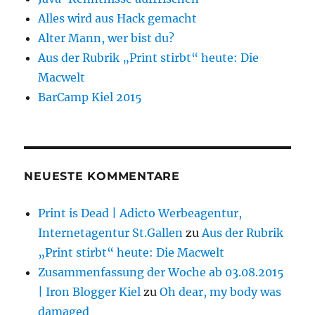
Alles wird aus Hack gemacht
Alter Mann, wer bist du?
Aus der Rubrik „Print stirbt“ heute: Die
Macwelt
BarCamp Kiel 2015
NEUESTE KOMMENTARE
Print is Dead | Adicto Werbeagentur,
Internetagentur St.Gallen
zu
Aus der Rubrik
„Print stirbt“ heute: Die Macwelt
Zusammenfassung der Woche ab 03.08.2015
| Iron Blogger Kiel
zu
Oh dear, my body was
damaged