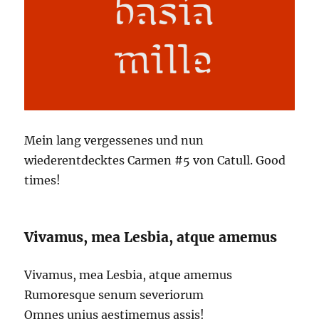
Mein lang vergessenes und nun
wiederentdecktes Carmen #5 von Catull. Good
times!
Vivamus, mea Lesbia, atque amemus
Vivamus, mea Lesbia, atque amemus
Rumoresque senum severiorum
Omnes unius aestimemus assis!